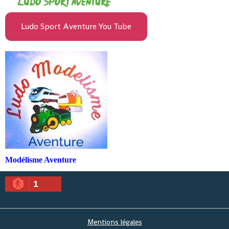
Ludo Sport Aventure You Tube
Modélisme Aventure
1
Mentions légales