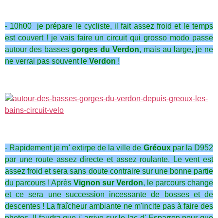
- 10h00 je prépare le cycliste, il fait assez froid et le temps
est couvert ! je vais faire un circuit qui grosso modo passe
autour des basses
gorges du Verdon
, mais au large, je ne
ne verrai pas souvent le
Verdon
!
- Rapidement je m' extirpe de la ville de
Gréoux
par la D952
par une route assez directe et assez roulante. Le vent est
assez froid et sera sans doute contraire sur une bonne partie
du parcours ! Après
Vignon sur Verdon
, le parcours change
et ce sera une succession incessante de bosses et de
descentes ! La fraîcheur ambiante ne m'incite pas à faire des
photos. Il faudra que j' arrive sur le lac d' Esparron pour que