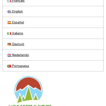
Français
English
Español
Italiano
Deutsch
Nederlands
Portuguesa