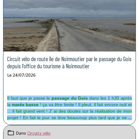
Circuit vélo de route île de Noirmoutier par le passage du Gois
depuis l'office du tourisme à Noirmoutier
Le 24/07/2026
Il faut que je passe le
passage du Gois
dans les 1 h30
après
la
marée basse
! ça va être limite ! Il pleut, il fait encore nuit et
... il fait grand vent ! J' ai des doutes sur la réalisation de mon
projet ! En fait le jour se lève beaucoup plus tard que je ne le
pensais et à 7 h 00, il fait toujours nuit9 . . . Je vais renoncer !!
Dans
Circuits vélo