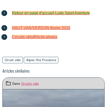
Retour en page d'accueil Ludo Sport Aventure
HAUT-VAR/VERDON février 2010
Circuits vélo/Récits-photos
Circuit vélo
Alpes Hte Provence
Articles similaires
Dans
Circuits vélo