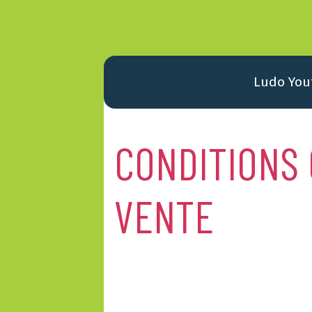
Ludo You
CONDITIONS
VENTE