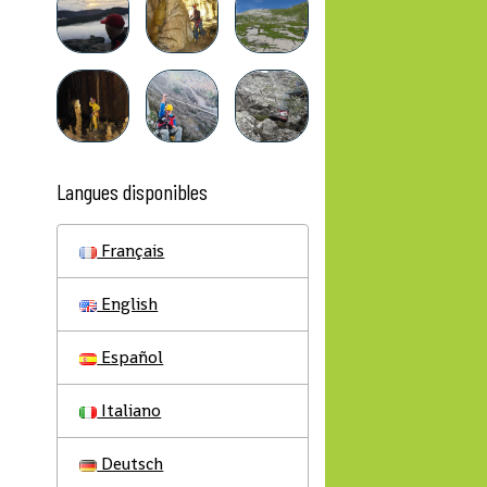
Langues disponibles
Français
English
Español
Italiano
Deutsch