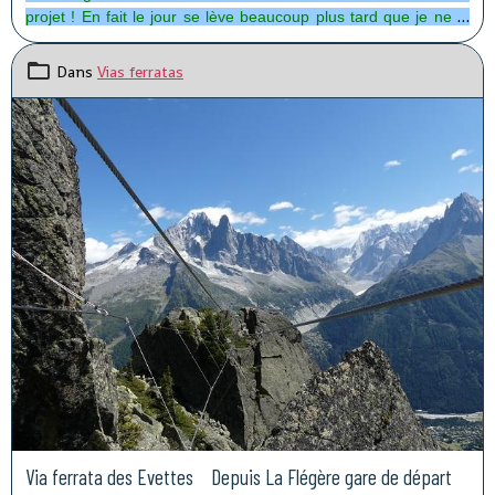
projet ! En fait le jour se lève beaucoup plus tard que je ne le
pensais et à 7 h 00, il fait toujours nuit9 . . . Je vais renoncer !!
Dans
Vias ferratas
Via ferrata des Evettes Depuis La Flégère gare de départ