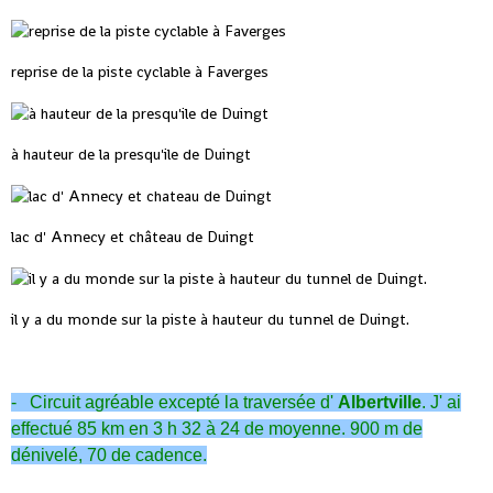
reprise de la piste cyclable à Faverges
à hauteur de la presqu'ile de Duingt
lac d' Annecy et château de Duingt
il y a du monde sur la piste à hauteur du tunnel de Duingt.
- Circuit agréable excepté la traversée d'
Albertville
. J' ai
effectué 85 km en 3 h 32 à 24 de moyenne. 900 m de
dénivelé, 70 de cadence.