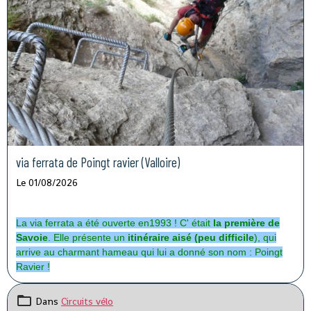
via ferrata de Poingt ravier (Valloire)
Le 01/08/2026
La via ferrata a été ouverte en1993 ! C' était
la première de
Savoie
. Elle présente un
itinéraire aisé (peu difficile
), qui
arrive au charmant hameau qui lui a donné son nom : Poingt
Ravier !
Dans
Circuits vélo