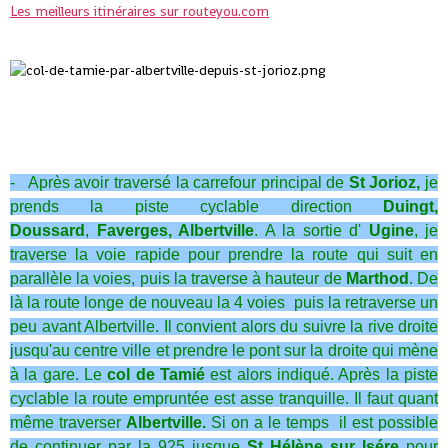
Les meilleurs itinéraires sur routeyou.com
- Après avoir traversé la carrefour principal de
St Jorioz,
je
prends la piste cyclable direction
Duingt,
Doussard
,
Faverges, Albertville
. A la sortie d'
Ugine
, je
traverse la voie rapide pour prendre la route qui suit en
parallèle la voies, puis la traverse à hauteur de
Marthod
. De
là la route longe de nouveau la 4 voies puis la retraverse un
peu avant Albertville. Il convient alors du suivre la rive droite
jusqu'au centre ville et prendre le pont sur la droite qui mène
à la gare. Le
col de Tamié
est alors indiqué. Après la piste
cyclable la route empruntée est asse tranquille. Il faut quant
même traverser
Albertville.
Si on a le temps il est possible
de continuer par la 925 jusque
St Hélène sur Isére
pour