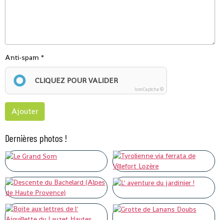
Anti-spam
CLIQUEZ POUR VALIDER
IconCaptcha ©
Ajouter
Dernières photos !