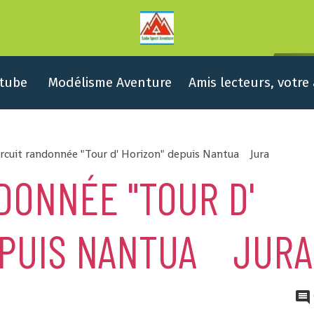
tube
Modélisme Aventure
Amis lecteurs, votre
ircuit randonnée "Tour d' Horizon" depuis Nantua Jura
DONNÉE "TOUR D'
EPUIS NANTUA JURA