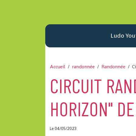
Ludo You
Accueil
randonnée
Randonnée
C
CIRCUIT RAN
HORIZON" D
Le 04/05/2023