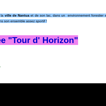
 la
ville de Nantua
et de son lac, dans un environnement forestier 
ns son ensemble assez sportif !
e "Tour d' Horizon"
a