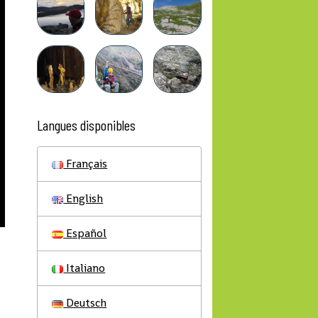
Langues disponibles
Français
English
Español
Italiano
Deutsch