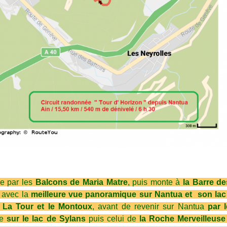
e par les
Balcons de Maria Matre
, puis monte à
la Barre de
e
avec la
meilleure vue panoramique sur Nantua et son lac
La Tour et le Montoux
, avant de revenir sur Nantua
par l
ue
sur le lac de Sylans
puis celui de
la Roche Merveilleus