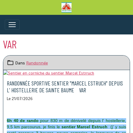
VAR
Dans
Randonnée
RANDONNÉE SPORTIVE SENTIER "MARCEL ESTRUCH" DEPUIS
L' HOSTELLERIE DE SAINTE BAUME VAR
Le 21/07/2026
6h 40 de rando
pour 830 m de dénivelé depuis l' hostellerie,
9,5 km parcourus, je finis le
sentier Marcel Estruch
(j' y suis