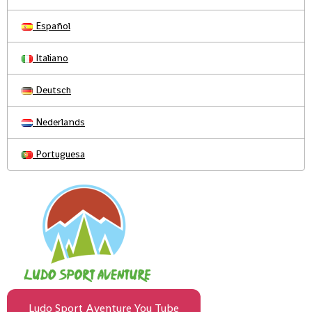
Español
Italiano
Deutsch
Nederlands
Portuguesa
Ludo Sport Aventure You Tube