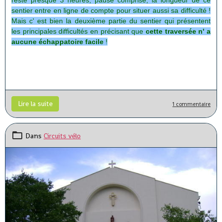
resté presque 3 heures, pause comprise, la longueur de ce
sentier entre en ligne de compte pour situer aussi sa difficulté !
Mais c' est bien la deuxième partie du sentier qui présentent
les principales difficultés en précisant que
cette traversée n' a
aucune échappatoire facile
!
Lire la suite
1 commentaire
Dans
Circuits vélo