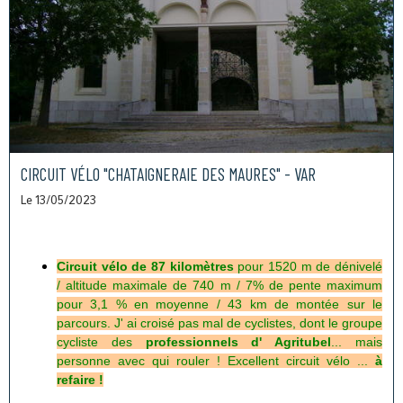
CIRCUIT VÉLO "CHATAIGNERAIE DES MAURES" - VAR
Le 13/05/2023
Circuit vélo de 87 kilomètres
pour 1520 m de dénivelé
/ altitude maximale de 740 m / 7% de pente maximum
pour 3,1 % en moyenne / 43 km de montée sur le
parcours.
J' ai croisé pas mal de cyclistes, dont le groupe
cycliste des
professionnels d' Agritubel
... mais
personne avec qui rouler ! Excellent circuit vélo ...
à
refaire !