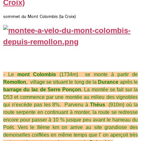
sommet du Mont Colombis (la Croix)
- Le
mont Colombis
(1734m) se monte à partir de
Remollon
, village se situant le long de la
Durance
après le
barrage du lac de Serre Ponçon
. La montée se fait sur la
D53 et commence par une montée au milieu des vignobles
qui n'excède pas les 8%. Parvenu à
Théus
(910m) où la
route serpente en continuant à monter, la route se redresse
encore pour passer à 10 % jusque peu avant le hameau du
Poët. Vers le 8ème km on arrive au site grandiose des
demoiselles coiffées en même temps que l' on aperçoit très