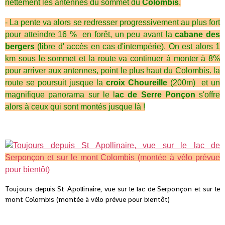
nettement les antennes du sommet du
Colombis
.
- La pente va alors se redresser progressivement au plus fort
pour atteindre 16 % en forêt, un peu avant la
cabane des
bergers
(libre d' accès en cas d'intempérie). On est alors 1
km sous le sommet et la route va continuer à monter à 8%
pour arriver aux antennes, point le plus haut du Colombis. la
route se poursuit jusque la
croix Choureille
(200m) et un
magnifique panorama sur le l
ac de Serre Ponçon
s'offre
alors à ceux qui sont montés jusque là !
Toujours depuis St Apollinaire, vue sur le lac de Serponçon et sur le
mont Colombis (montée à vélo prévue pour bientôt)