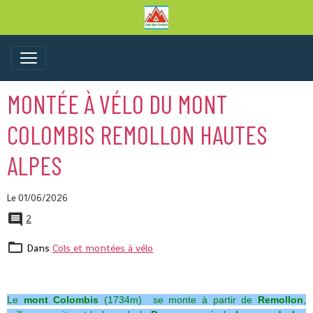
MONTÉE À VÉLO DU MONT
COLOMBIS REMOLLON HAUTES
ALPES
Le 01/06/2026
2
Dans
Cols et montées à vélo
Le
mont Colombis
(1734m) se monte à partir de
Remollon
,