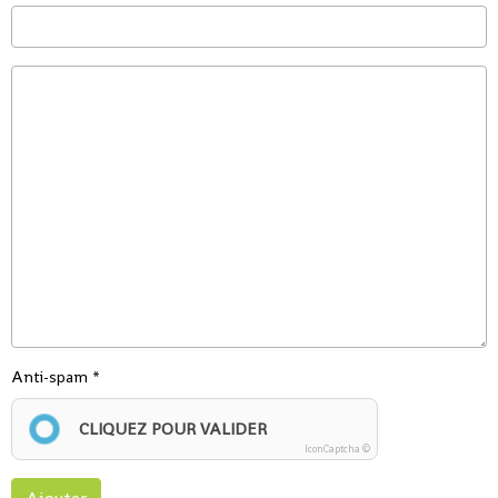
Anti-spam
CLIQUEZ POUR VALIDER
IconCaptcha ©