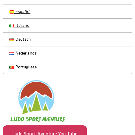
Español
Italiano
Deutsch
Nederlands
Portuguesa
Ludo Sport Aventure You Tube