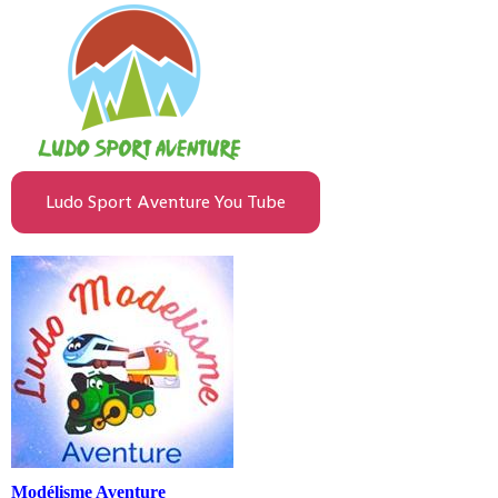
Ludo Sport Aventure You Tube
Modélisme Aventure