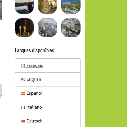
Langues disponibles
Français
English
Español
Italiano
Deutsch