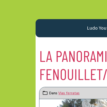
Ludo You
LA PANORAMI
FENOUILLET/
Dans
Vias ferratas