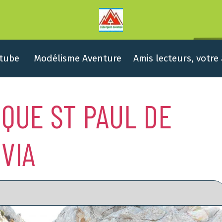
tube
Modélisme Aventure
Amis lecteurs, votre
QUE ST PAUL DE
VIA