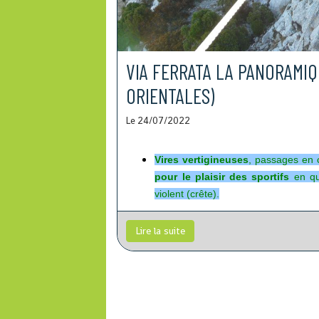
VIA FERRATA LA PANORAMIQ
ORIENTALES)
Le 24/07/2022
Vires vertigineuses
, passages en c
pour le plaisir des sportifs
en qu
violent (crête).
Lire la suite