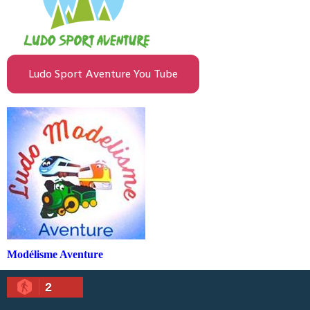
Ludo Sport Aventure You Tube
Modélisme Aventure
2