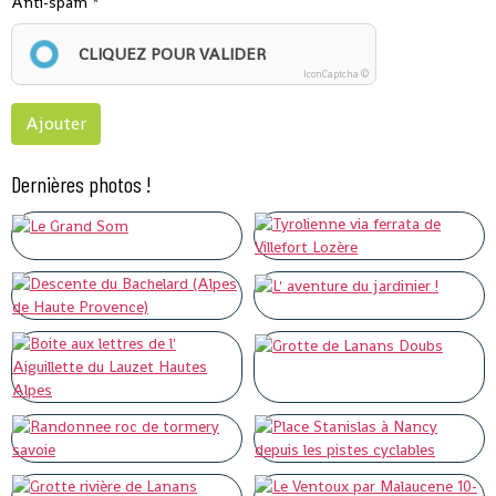
Anti-spam
CLIQUEZ POUR VALIDER
IconCaptcha ©
Ajouter
Dernières photos !