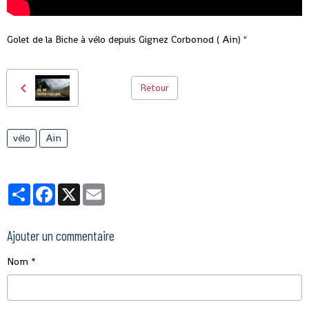
Golet de la Biche à vélo depuis Gignez Corbonod ( Ain) "
Retour
vélo
Ain
Partager
Facebook
X
Email
Ajouter un commentaire
Nom