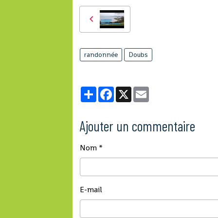
randonnée
Doubs
Partager
Facebook
X
Email
Ajouter un commentaire
Nom
E-mail