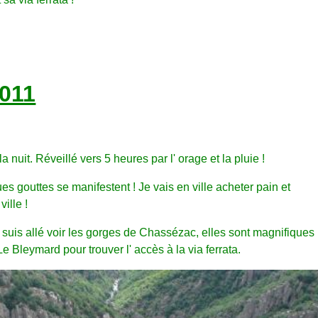
2011
 nuit. Réveillé vers 5 heures par l' orage et la pluie !
es gouttes se manifestent ! Je vais en ville acheter pain et
ille !
 suis allé voir les gorges de Chassézac, elles sont magnifiques
Le Bleymard pour trouver l' accès à la via ferrata.