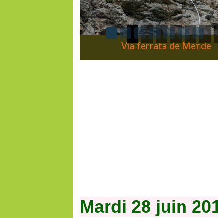
via ferrata de la Canourg
Mardi 28 juin 20