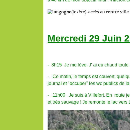
Mercredi 29 Juin 
- 8h15 Je me lève. J' ai eu chaud toute la
- Ce matin, le temps est couvert, quelqu
journal et "occuper" les wc publics de la v
- 11h00 Je suis à Villefort. En route je
et très sauvage ! Je remonte le lac vers 